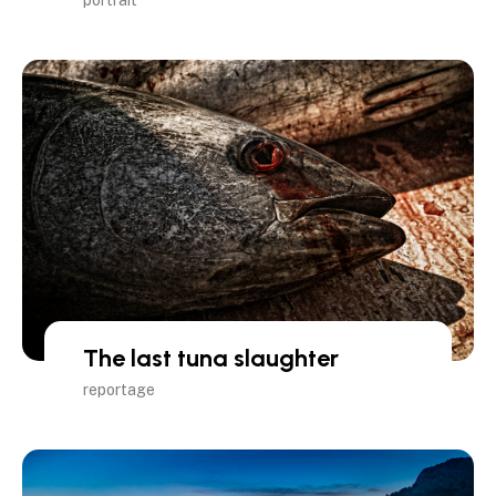
portrait
The last tuna slaughter
reportage