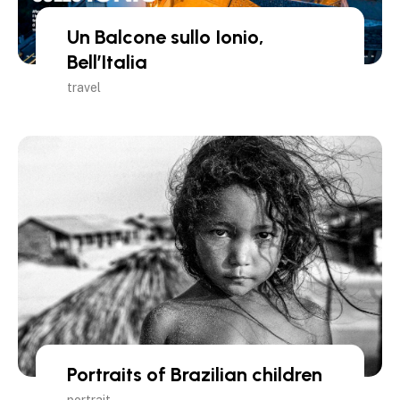
Un Balcone sullo Ionio,
Bell’Italia
travel
Portraits of Brazilian children