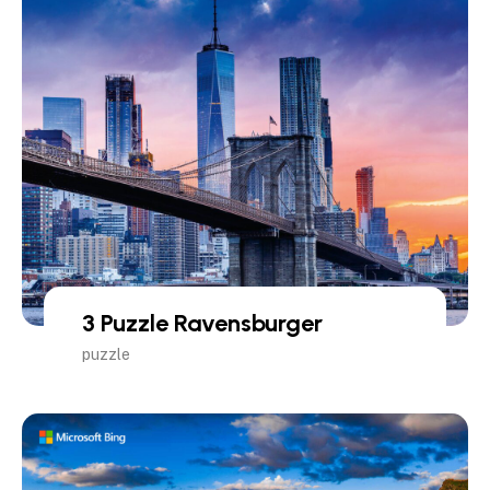
3 Puzzle Ravensburger
puzzle