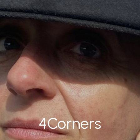
4Corners