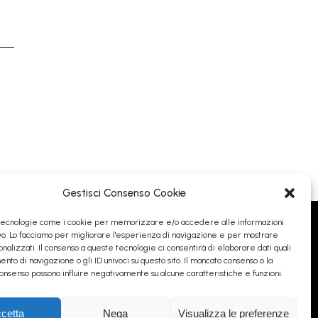
Gestisci Consenso Cookie
tecnologie come i cookie per memorizzare e/o accedere alle informazioni
ivo. Lo facciamo per migliorare l'esperienza di navigazione e per mostrare
nalizzati. Il consenso a queste tecnologie ci consentirà di elaborare dati quali
nto di navigazione o gli ID univoci su questo sito. Il mancato consenso o la
onsenso possono influire negativamente su alcune caratteristiche e funzioni.
cetta
Nega
Visualizza le preferenze