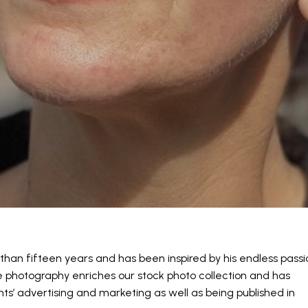
han fifteen years and has been inspired by his endless passi
e photography enriches our stock photo collection and has
nts’ advertising and marketing as well as being published in