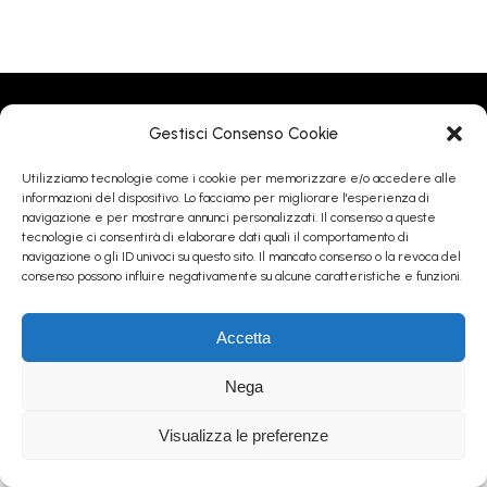
Gestisci Consenso Cookie
Follow me on Instagram
Utilizziamo tecnologie come i cookie per memorizzare e/o accedere alle
informazioni del dispositivo. Lo facciamo per migliorare l'esperienza di
navigazione e per mostrare annunci personalizzati. Il consenso a queste
© Antonino Bartuccio - 2004/2024 - Tutti i diritti riservati - All
tecnologie ci consentirà di elaborare dati quali il comportamento di
rights reserved
navigazione o gli ID univoci su questo sito. Il mancato consenso o la revoca del
consenso possono influire negativamente su alcune caratteristiche e funzioni.
Accetta
Nega
Visualizza le preferenze