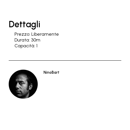
Dettagli
Prezzo:
Liberamente
Durata:
30m
Capacità:
1
NinoBart