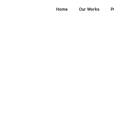
Home
Our Works
P