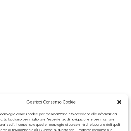
Gestisci Consenso Cookie
tecnologie come i cookie per memorizzare e/o accedere alle informazioni
ivo. Lo facciamo per migliorare l'esperienza di navigazione e per mostrare
nalizzati. Il consenso a queste tecnologie ci consentirà di elaborare dati quali
nto di navigazione o gli ID univoci su questo sito. Il mancato consenso o la