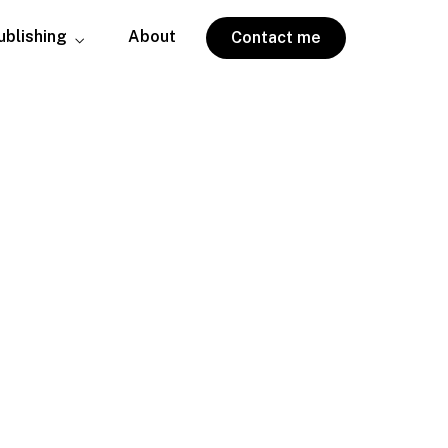
ublishing
About
Contact me